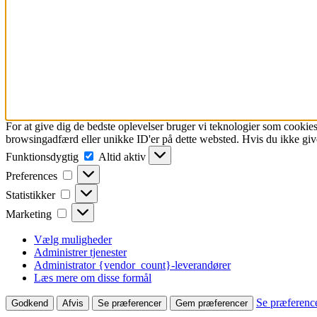
For at give dig de bedste oplevelser bruger vi teknologier som cookies
browsingadfærd eller unikke ID'er på dette websted. Hvis du ikke give
Funktionsdygtig
Funktionsdygtig
Altid aktiv
Preferences
Preferences
Statistikker
Statistikker
Marketing
Marketing
Vælg muligheder
Administrer tjenester
Administrator {vendor_count}-leverandører
Læs mere om disse formål
Se præferenc
Godkend
Afvis
Se præferencer
Gem præferencer