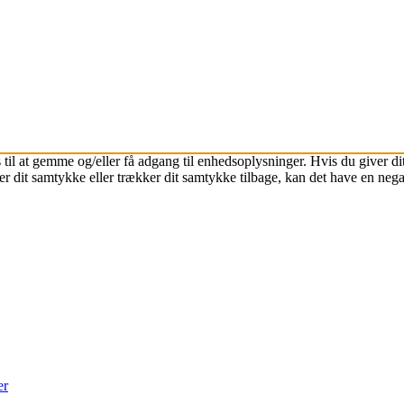
 til at gemme og/eller få adgang til enhedsoplysninger. Hvis du giver dit
r dit samtykke eller trækker dit samtykke tilbage, kan det have en nega
er