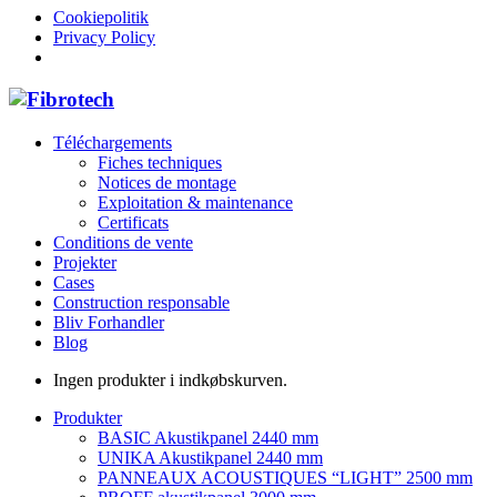
Cookiepolitik
Privacy Policy
Téléchargements
Fiches techniques
Notices de montage
Exploitation & maintenance
Certificats
Conditions de vente
Projekter
Cases
Construction responsable
Bliv Forhandler
Blog
Ingen produkter i indkøbskurven.
Produkter
BASIC Akustikpanel 2440 mm
UNIKA Akustikpanel 2440 mm
PANNEAUX ACOUSTIQUES “LIGHT” 2500 mm