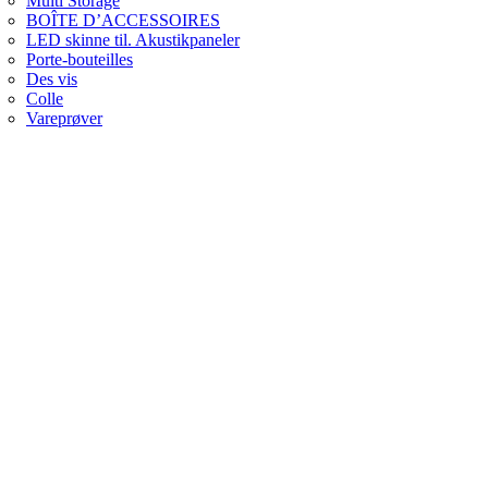
Multi Storage
BOÎTE D’ACCESSOIRES
LED skinne til. Akustikpaneler
Porte-bouteilles
Des vis
Colle
Vareprøver