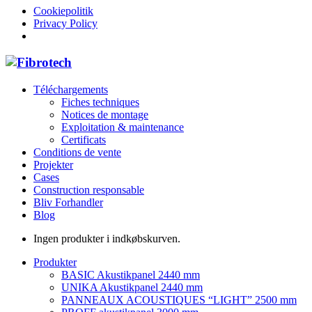
Cookiepolitik
Privacy Policy
Téléchargements
Fiches techniques
Notices de montage
Exploitation & maintenance
Certificats
Conditions de vente
Projekter
Cases
Construction responsable
Bliv Forhandler
Blog
Ingen produkter i indkøbskurven.
Produkter
BASIC Akustikpanel 2440 mm
UNIKA Akustikpanel 2440 mm
PANNEAUX ACOUSTIQUES “LIGHT” 2500 mm