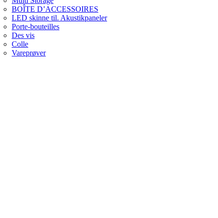
Multi Storage
BOÎTE D’ACCESSOIRES
LED skinne til. Akustikpaneler
Porte-bouteilles
Des vis
Colle
Vareprøver