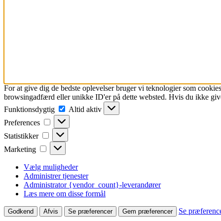
For at give dig de bedste oplevelser bruger vi teknologier som cookies
browsingadfærd eller unikke ID'er på dette websted. Hvis du ikke give
Funktionsdygtig
Funktionsdygtig
Altid aktiv
Preferences
Preferences
Statistikker
Statistikker
Marketing
Marketing
Vælg muligheder
Administrer tjenester
Administrator {vendor_count}-leverandører
Læs mere om disse formål
Se præferenc
Godkend
Afvis
Se præferencer
Gem præferencer