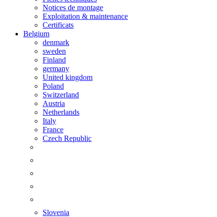
Notices de montage
Exploitation & maintenance
Certificats
Belgium
denmark
sweden
Finland
germany
United kingdom
Poland
Switzerland
Austria
Netherlands
Italy
France
Czech Republic
Slovenia