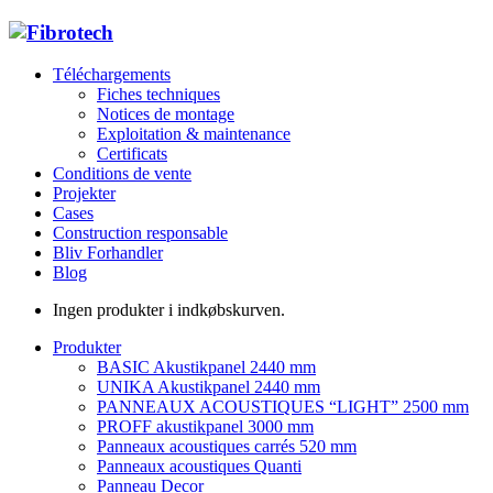
Téléchargements
Fiches techniques
Notices de montage
Exploitation & maintenance
Certificats
Conditions de vente
Projekter
Cases
Construction responsable
Bliv Forhandler
Blog
Ingen produkter i indkøbskurven.
Produkter
BASIC Akustikpanel 2440 mm
UNIKA Akustikpanel 2440 mm
PANNEAUX ACOUSTIQUES “LIGHT” 2500 mm
PROFF akustikpanel 3000 mm
Panneaux acoustiques carrés 520 mm
Panneaux acoustiques Quanti
Panneau Decor