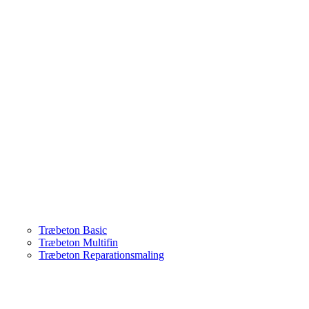
Træbeton Basic
Træbeton Multifin
Træbeton Reparationsmaling