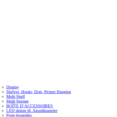
Display
Shelves, Hooks, Dots, Picture Hanging
Multi Shelf
Multi Storage
BOÎTE D’ACCESSOIRES
LED skinne til. Akustikpaneler
Porte-bouteilles