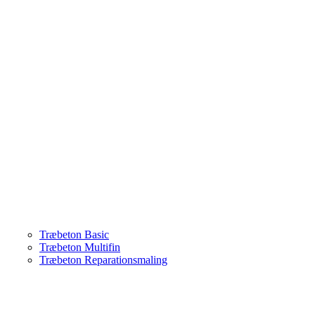
Træbeton Basic
Træbeton Multifin
Træbeton Reparationsmaling