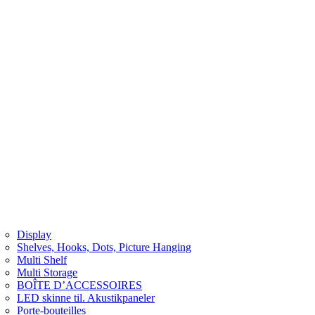
Display
Shelves, Hooks, Dots, Picture Hanging
Multi Shelf
Multi Storage
BOÎTE D’ACCESSOIRES
LED skinne til. Akustikpaneler
Porte-bouteilles