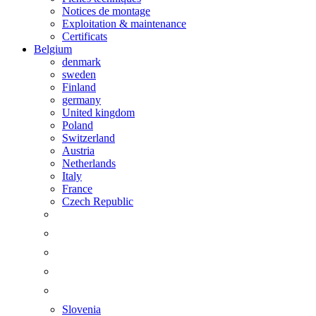
Notices de montage
Exploitation & maintenance
Certificats
Belgium
denmark
sweden
Finland
germany
United kingdom
Poland
Switzerland
Austria
Netherlands
Italy
France
Czech Republic
Slovenia