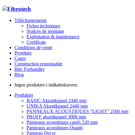
Téléchargements
Fiches techniques
Notices de montage
Exploitation & maintenance
Certificats
Conditions de vente
Projekter
Cases
Construction responsable
Bliv Forhandler
Blog
Ingen produkter i indkøbskurven.
Produkter
BASIC Akustikpanel 2440 mm
UNIKA Akustikpanel 2440 mm
PANNEAUX ACOUSTIQUES “LIGHT” 2500 mm
PROFF akustikpanel 3000 mm
Panneaux acoustiques carrés 520 mm
Panneaux acoustiques Quanti
Panneau Decor