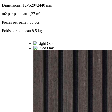
Dimensions: 12×520×2440 mm
m2 par panneau 1,27 m²
Pieces per pallet: 55 pcs
Poids par panneau 8,5 kg.