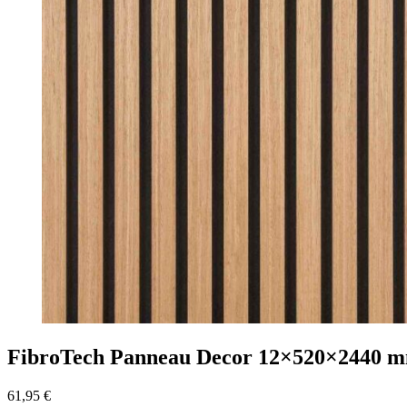
FibroTech Panneau Decor 12×520×2440 
61,95
€