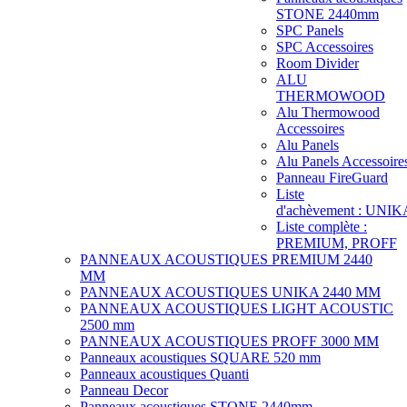
STONE 2440mm
SPC Panels
SPC Accessoires
Room Divider
ALU
THERMOWOOD
Alu Thermowood
Accessoires
Alu Panels
Alu Panels Accessoire
Panneau FireGuard
Liste
d'achèvement : UNIK
Liste complète :
PREMIUM, PROFF
PANNEAUX ACOUSTIQUES PREMIUM 2440
MM
PANNEAUX ACOUSTIQUES UNIKA 2440 MM
PANNEAUX ACOUSTIQUES LIGHT ACOUSTIC
2500 mm
PANNEAUX ACOUSTIQUES PROFF 3000 MM
Panneaux acoustiques SQUARE 520 mm
Panneaux acoustiques Quanti
Panneau Decor
Panneaux acoustiques STONE 2440mm