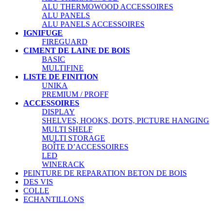
ALU THERMOWOOD ACCESSOIRES
ALU PANELS
ALU PANELS ACCESSOIRES
IGNIFUGE
FIREGUARD
CIMENT DE LAINE DE BOIS
BASIC
MULTIFINE
LISTE DE FINITION
UNIKA
PREMIUM / PROFF
ACCESSOIRES
DISPLAY
SHELVES, HOOKS, DOTS, PICTURE HANGING
MULTI SHELF
MULTI STORAGE
BOÎTE D’ACCESSOIRES
LED
WINERACK
PEINTURE DE REPARATION BETON DE BOIS
DES VIS
COLLE
ECHANTILLONS