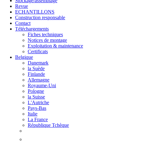
Stockage/assemblage
Revue
ECHANTILLONS
Construction responsable
Contact
Téléchargements
Fiches techniques
Notices de montage
Exploitation & maintenance
Certificats
Belgique
Danemark
la Suède
Finlande
Allemagne
Royaume-Uni
Pologne
la Suisse
L'Autriche
Pays-Bas
Italie
La France
République Tchèque