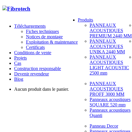
Produits
PANNEAUX
Téléchargements
ACOUSTIQUES
Fiches techniques
PREMIUM 2440 MM
Notices de montage
PANNEAUX
Exploitation & maintenance
ACOUSTIQUES
Certificats
UNIKA 2440 MM
Conditions de vente
PANNEAUX
Projets
ACOUSTIQUES
Cas
LIGHT ACOUSTIC
Construction responsable
2500 mm
Devenir revendeur
Blog
PANNEAUX
ACOUSTIQUES
Aucun produit dans le panier.
PROFF 3000 MM
Panneaux acoustiques
SQUARE 520 mm
Panneaux acoustiques
Quanti
Panneau Decor
Panneaux acoustiques