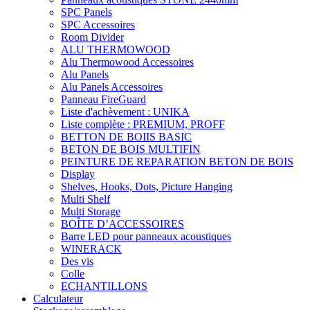
SPC Panels
SPC Accessoires
Room Divider
ALU THERMOWOOD
Alu Thermowood Accessoires
Alu Panels
Alu Panels Accessoires
Panneau FireGuard
Liste d'achèvement : UNIKA
Liste complète : PREMIUM, PROFF
BETTON DE BOIIS BASIC
BETON DE BOIS MULTIFIN
PEINTURE DE REPARATION BETON DE BOIS
Display
Shelves, Hooks, Dots, Picture Hanging
Multi Shelf
Multi Storage
BOÎTE D’ACCESSOIRES
Barre LED pour panneaux acoustiques
WINERACK
Des vis
Colle
ECHANTILLONS
Calculateur