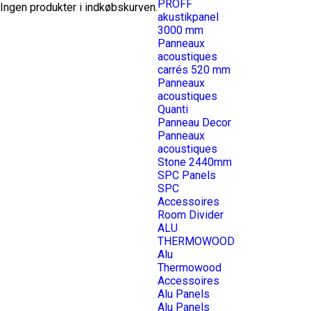
PROFF
Ingen produkter i indkøbskurven.
akustikpanel
3000 mm
Panneaux
acoustiques
carrés 520 mm
Panneaux
acoustiques
Quanti
Panneau Decor
Panneaux
acoustiques
Stone 2440mm
SPC Panels
SPC
Accessoires
Room Divider
ALU
THERMOWOOD
Alu
Thermowood
Accessoires
Alu Panels
Alu Panels