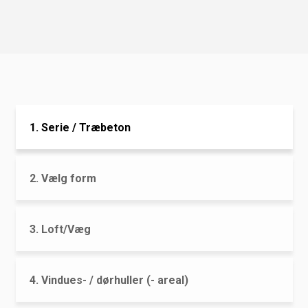
1. Serie / Træbeton
2. Vælg form
3. Loft/Væg
4. Vindues- / dørhuller (- areal)