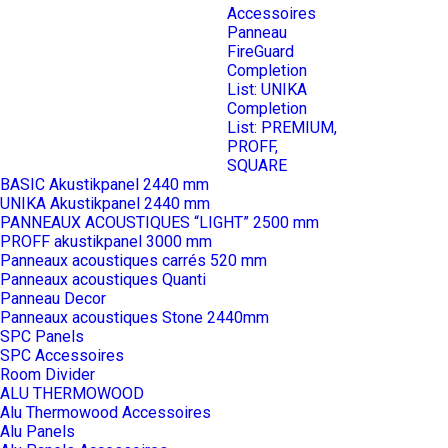
Accessoires
Panneau
FireGuard
Completion
List: UNIKA
Completion
List: PREMIUM,
PROFF,
SQUARE
BASIC Akustikpanel 2440 mm
UNIKA Akustikpanel 2440 mm
PANNEAUX ACOUSTIQUES “LIGHT” 2500 mm
PROFF akustikpanel 3000 mm
Panneaux acoustiques carrés 520 mm
Panneaux acoustiques Quanti
Panneau Decor
Panneaux acoustiques Stone 2440mm
SPC Panels
SPC Accessoires
Room Divider
ALU THERMOWOOD
Alu Thermowood Accessoires
Alu Panels