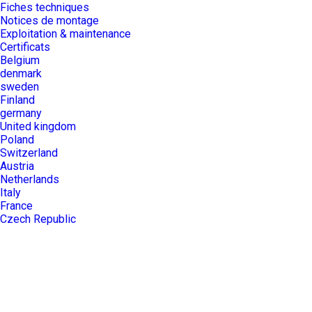
Fiches techniques
Notices de montage
Exploitation & maintenance
Certificats
Belgium
denmark
sweden
Finland
germany
United kingdom
Poland
Switzerland
Austria
Netherlands
Italy
France
Czech Republic