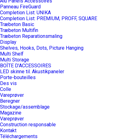
Alu Panels Accessoires
Panneau FireGuard
Completion List: UNIKA
Completion List: PREMIUM, PROFF, SQUARE
Træbeton Basic
Træbeton Multifin
Træbeton Reparationsmaling
Display
Shelves, Hooks, Dots, Picture Hanging
Multi Shelf
Multi Storage
BOÎTE D’ACCESSOIRES
LED skinne til. Akustikpaneler
Porte-bouteilles
Des vis
Colle
Vareprøver
Beregner
Stockage/assemblage
Magazine
Vareprøver
Construction responsable
Kontakt
Téléchargements