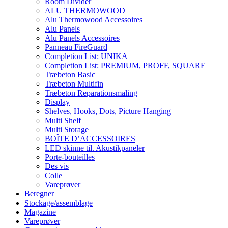
Room Divider
ALU THERMOWOOD
Alu Thermowood Accessoires
Alu Panels
Alu Panels Accessoires
Panneau FireGuard
Completion List: UNIKA
Completion List: PREMIUM, PROFF, SQUARE
Træbeton Basic
Træbeton Multifin
Træbeton Reparationsmaling
Display
Shelves, Hooks, Dots, Picture Hanging
Multi Shelf
Multi Storage
BOÎTE D’ACCESSOIRES
LED skinne til. Akustikpaneler
Porte-bouteilles
Des vis
Colle
Vareprøver
Beregner
Stockage/assemblage
Magazine
Vareprøver