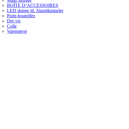
Multi Storage
BOÎTE D’ACCESSOIRES
LED skinne til. Akustikpaneler
Porte-bouteilles
Des vis
Colle
Vareprøver