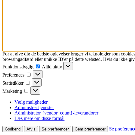
For at give dig de bedste oplevelser bruger vi teknologier som cookies
browsingadfærd eller unikke ID'er på dette websted. Hvis du ikke give
Funktionsdygtig
Funktionsdygtig
Altid aktiv
Preferences
Preferences
Statistikker
Statistikker
Marketing
Marketing
Vælg muligheder
Administrer tjenester
Administrator {vendor_count}-leverandører
Læs mere om disse formål
Se præferenc
Godkend
Afvis
Se præferencer
Gem præferencer