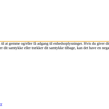
 til at gemme og/eller få adgang til enhedsoplysninger. Hvis du giver dit
r dit samtykke eller trækker dit samtykke tilbage, kan det have en nega
er