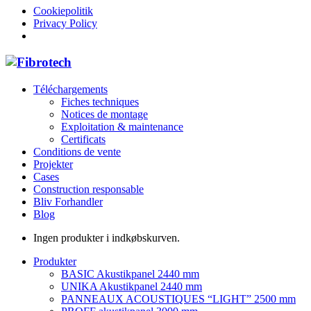
Cookiepolitik
Privacy Policy
Téléchargements
Fiches techniques
Notices de montage
Exploitation & maintenance
Certificats
Conditions de vente
Projekter
Cases
Construction responsable
Bliv Forhandler
Blog
Ingen produkter i indkøbskurven.
Produkter
BASIC Akustikpanel 2440 mm
UNIKA Akustikpanel 2440 mm
PANNEAUX ACOUSTIQUES “LIGHT” 2500 mm