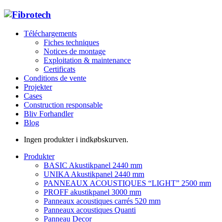
Téléchargements
Fiches techniques
Notices de montage
Exploitation & maintenance
Certificats
Conditions de vente
Projekter
Cases
Construction responsable
Bliv Forhandler
Blog
Ingen produkter i indkøbskurven.
Produkter
BASIC Akustikpanel 2440 mm
UNIKA Akustikpanel 2440 mm
PANNEAUX ACOUSTIQUES “LIGHT” 2500 mm
PROFF akustikpanel 3000 mm
Panneaux acoustiques carrés 520 mm
Panneaux acoustiques Quanti
Panneau Decor