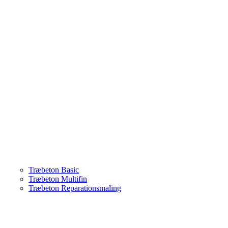
Træbeton Basic
Træbeton Multifin
Træbeton Reparationsmaling