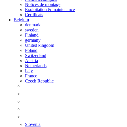
Notices de montage
Exploitation & maintenance
Certificats
Belgium
denmark
sweden
Finland
germany
United kingdom
Poland
Switzerland
Austria
Netherlands
Italy
France
Czech Republic
Slovenia