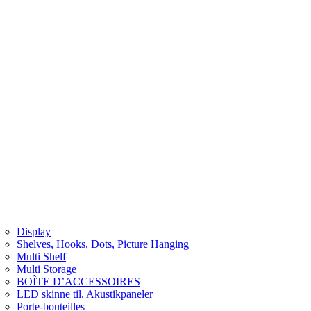
Display
Shelves, Hooks, Dots, Picture Hanging
Multi Shelf
Multi Storage
BOÎTE D’ACCESSOIRES
LED skinne til. Akustikpaneler
Porte-bouteilles