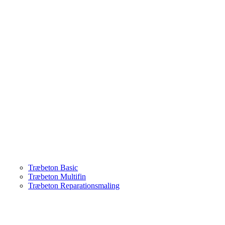
Træbeton Basic
Træbeton Multifin
Træbeton Reparationsmaling