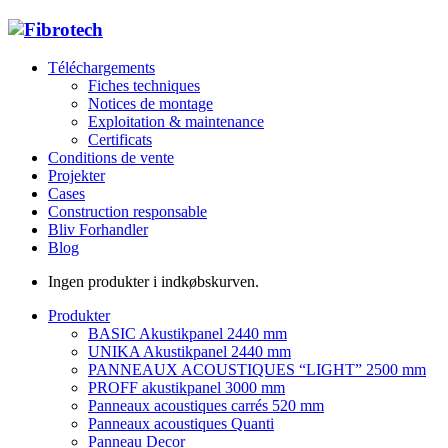
Téléchargements
Fiches techniques
Notices de montage
Exploitation & maintenance
Certificats
Conditions de vente
Projekter
Cases
Construction responsable
Bliv Forhandler
Blog
Ingen produkter i indkøbskurven.
Produkter
BASIC Akustikpanel 2440 mm
UNIKA Akustikpanel 2440 mm
PANNEAUX ACOUSTIQUES “LIGHT” 2500 mm
PROFF akustikpanel 3000 mm
Panneaux acoustiques carrés 520 mm
Panneaux acoustiques Quanti
Panneau Decor