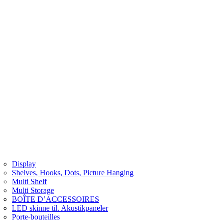
Display
Shelves, Hooks, Dots, Picture Hanging
Multi Shelf
Multi Storage
BOÎTE D’ACCESSOIRES
LED skinne til. Akustikpaneler
Porte-bouteilles