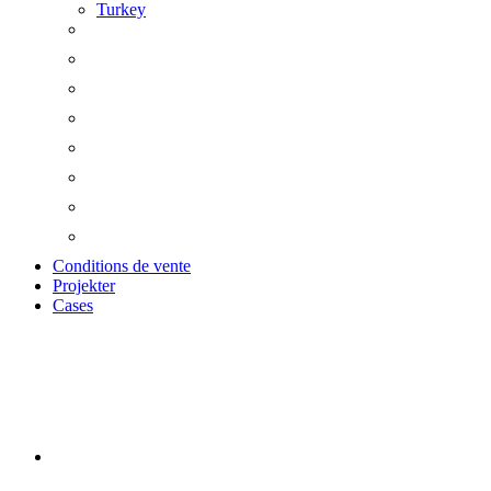
Turkey
Conditions de vente
Projekter
Cases
PRODUKTER