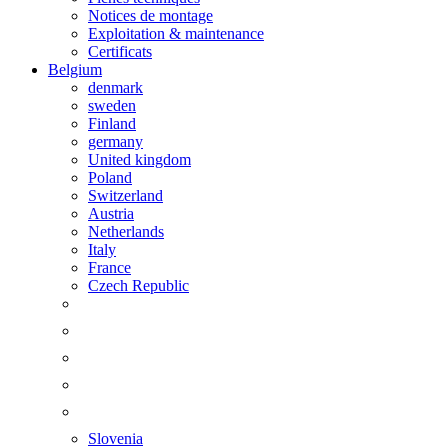
Notices de montage
Exploitation & maintenance
Certificats
Belgium
denmark
sweden
Finland
germany
United kingdom
Poland
Switzerland
Austria
Netherlands
Italy
France
Czech Republic
Slovenia