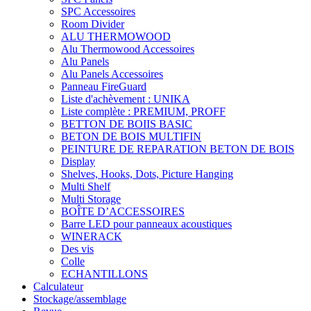
SPC Accessoires
Room Divider
ALU THERMOWOOD
Alu Thermowood Accessoires
Alu Panels
Alu Panels Accessoires
Panneau FireGuard
Liste d'achèvement : UNIKA
Liste complète : PREMIUM, PROFF
BETTON DE BOIIS BASIC
BETON DE BOIS MULTIFIN
PEINTURE DE REPARATION BETON DE BOIS
Display
Shelves, Hooks, Dots, Picture Hanging
Multi Shelf
Multi Storage
BOÎTE D’ACCESSOIRES
Barre LED pour panneaux acoustiques
WINERACK
Des vis
Colle
ECHANTILLONS
Calculateur
Stockage/assemblage