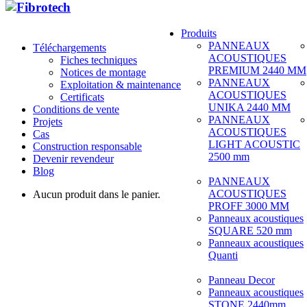
Produits
PANNEAUX
Téléchargements
ACOUSTIQUES
Fiches techniques
PREMIUM 2440 MM
Notices de montage
PANNEAUX
Exploitation & maintenance
ACOUSTIQUES
Certificats
UNIKA 2440 MM
Conditions de vente
PANNEAUX
Projets
ACOUSTIQUES
Cas
LIGHT ACOUSTIC
Construction responsable
2500 mm
Devenir revendeur
Blog
PANNEAUX
ACOUSTIQUES
Aucun produit dans le panier.
PROFF 3000 MM
Panneaux acoustiques
SQUARE 520 mm
Panneaux acoustiques
Quanti
Panneau Decor
Panneaux acoustiques
STONE 2440mm