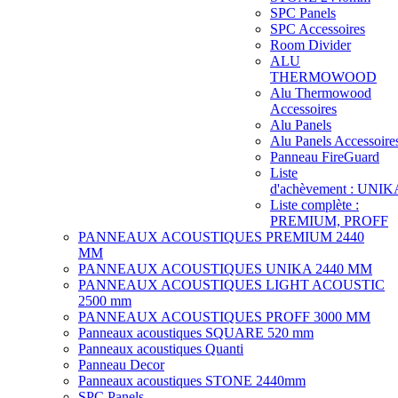
SPC Panels
SPC Accessoires
Room Divider
ALU
THERMOWOOD
Alu Thermowood
Accessoires
Alu Panels
Alu Panels Accessoire
Panneau FireGuard
Liste
d'achèvement : UNIK
Liste complète :
PREMIUM, PROFF
PANNEAUX ACOUSTIQUES PREMIUM 2440
MM
PANNEAUX ACOUSTIQUES UNIKA 2440 MM
PANNEAUX ACOUSTIQUES LIGHT ACOUSTIC
2500 mm
PANNEAUX ACOUSTIQUES PROFF 3000 MM
Panneaux acoustiques SQUARE 520 mm
Panneaux acoustiques Quanti
Panneau Decor
Panneaux acoustiques STONE 2440mm
SPC Panels