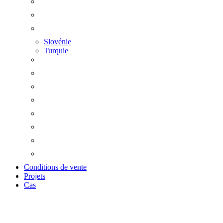
Slovénie
Turquie
Conditions de vente
Projets
Cas
Exploitation &