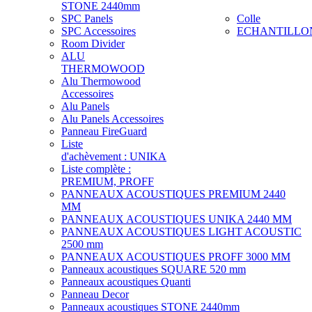
STONE 2440mm
SPC Panels
Colle
SPC Accessoires
ECHANTILLO
Room Divider
ALU
THERMOWOOD
Alu Thermowood
Accessoires
Alu Panels
Alu Panels Accessoires
Panneau FireGuard
Liste
d'achèvement : UNIKA
Liste complète :
PREMIUM, PROFF
PANNEAUX ACOUSTIQUES PREMIUM 2440
MM
PANNEAUX ACOUSTIQUES UNIKA 2440 MM
PANNEAUX ACOUSTIQUES LIGHT ACOUSTIC
2500 mm
PANNEAUX ACOUSTIQUES PROFF 3000 MM
Panneaux acoustiques SQUARE 520 mm
Panneaux acoustiques Quanti
Panneau Decor
Panneaux acoustiques STONE 2440mm