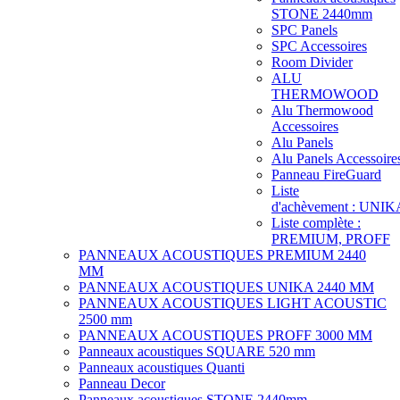
STONE 2440mm
SPC Panels
SPC Accessoires
Room Divider
ALU
THERMOWOOD
Alu Thermowood
Accessoires
Alu Panels
Alu Panels Accessoire
Panneau FireGuard
Liste
d'achèvement : UNIK
Liste complète :
PREMIUM, PROFF
PANNEAUX ACOUSTIQUES PREMIUM 2440
MM
PANNEAUX ACOUSTIQUES UNIKA 2440 MM
PANNEAUX ACOUSTIQUES LIGHT ACOUSTIC
2500 mm
PANNEAUX ACOUSTIQUES PROFF 3000 MM
Panneaux acoustiques SQUARE 520 mm
Panneaux acoustiques Quanti
Panneau Decor
Panneaux acoustiques STONE 2440mm