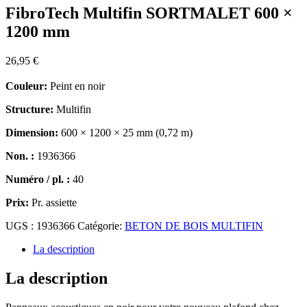
FibroTech Multifin SORTMALET 600 ×
1200 mm
26,95
€
Couleur:
Peint en noir
Structure:
Multifin
Dimension:
600 × 1200 × 25 mm (0,72 m)
Non. :
1936366
Numéro / pl. :
40
Prix:
Pr. assiette
UGS :
1936366
Catégorie:
BETON DE BOIS MULTIFIN
La description
La description