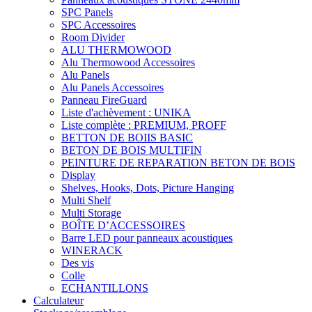
SPC Panels
SPC Accessoires
Room Divider
ALU THERMOWOOD
Alu Thermowood Accessoires
Alu Panels
Alu Panels Accessoires
Panneau FireGuard
Liste d'achèvement : UNIKA
Liste complète : PREMIUM, PROFF
BETTON DE BOIIS BASIC
BETON DE BOIS MULTIFIN
PEINTURE DE REPARATION BETON DE BOIS
Display
Shelves, Hooks, Dots, Picture Hanging
Multi Shelf
Multi Storage
BOÎTE D’ACCESSOIRES
Barre LED pour panneaux acoustiques
WINERACK
Des vis
Colle
ECHANTILLONS
Calculateur