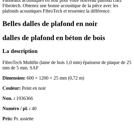
Panneaux acoustiques en noir pour votre nouveau plafond chez
Fibrotech. Obtenez une bonne acoustique de la pièce avec les
plafonds acoustiques FibroTech et ressentez la différence.
Belles dalles de plafond en noir
dalles de plafond en béton de bois
La description
FibroTech Multifin (laine de bois 1,0 mm) épaisseur de plaque de 25
mm de 5 mm. SAF
Dimension:
600 × 1200 × 25 mm (0,72 m)
Couleur:
Peint en noir
Non. :
1936366
Numéro / pl. :
40
Prix:
Pr. assiette