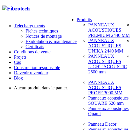
Produits
PANNEAUX
Téléchargements
ACOUSTIQUES
Fiches techniques
PREMIUM 2440 MM
Notices de montage
PANNEAUX
Exploitation & maintenance
ACOUSTIQUES
Certificats
UNIKA 2440 MM
Conditions de vente
PANNEAUX
Projets
ACOUSTIQUES
Cas
LIGHT ACOUSTIC
Construction responsable
2500 mm
Devenir revendeur
Blog
PANNEAUX
ACOUSTIQUES
Aucun produit dans le panier.
PROFF 3000 MM
Panneaux acoustiques
SQUARE 520 mm
Panneaux acoustiques
Quanti
Panneau Decor
Panneaux acoustiques