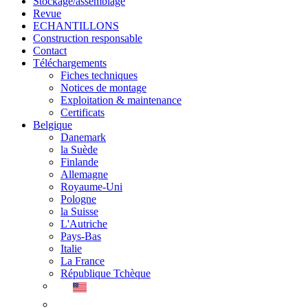
Stockage/assemblage
Revue
ECHANTILLONS
Construction responsable
Contact
Téléchargements
Fiches techniques
Notices de montage
Exploitation & maintenance
Certificats
Belgique
Danemark
la Suède
Finlande
Allemagne
Royaume-Uni
Pologne
la Suisse
L'Autriche
Pays-Bas
Italie
La France
République Tchèque