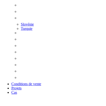
Slovénie
Turquie
Conditions de vente
Projets
Cas
Zoom