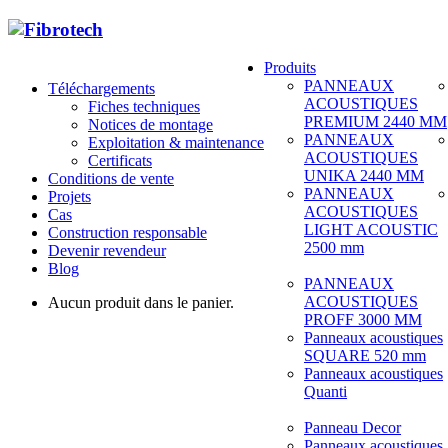
Produits
PANNEAUX
Téléchargements
ACOUSTIQUES
Fiches techniques
PREMIUM 2440 MM
Notices de montage
PANNEAUX
Exploitation & maintenance
ACOUSTIQUES
Certificats
UNIKA 2440 MM
Conditions de vente
PANNEAUX
Projets
ACOUSTIQUES
Cas
LIGHT ACOUSTIC
Construction responsable
2500 mm
Devenir revendeur
Blog
PANNEAUX
ACOUSTIQUES
Aucun produit dans le panier.
PROFF 3000 MM
Panneaux acoustiques
SQUARE 520 mm
Panneaux acoustiques
Quanti
Panneau Decor
Panneaux acoustiques