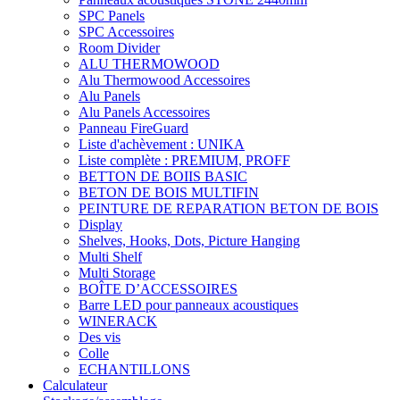
SPC Panels
SPC Accessoires
Room Divider
ALU THERMOWOOD
Alu Thermowood Accessoires
Alu Panels
Alu Panels Accessoires
Panneau FireGuard
Liste d'achèvement : UNIKA
Liste complète : PREMIUM, PROFF
BETTON DE BOIIS BASIC
BETON DE BOIS MULTIFIN
PEINTURE DE REPARATION BETON DE BOIS
Display
Shelves, Hooks, Dots, Picture Hanging
Multi Shelf
Multi Storage
BOÎTE D’ACCESSOIRES
Barre LED pour panneaux acoustiques
WINERACK
Des vis
Colle
ECHANTILLONS
Calculateur