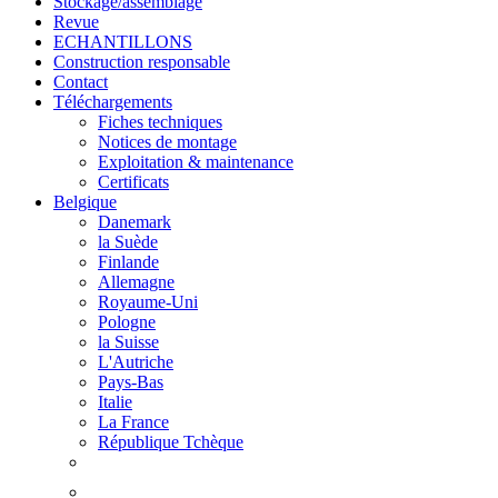
Stockage/assemblage
Revue
ECHANTILLONS
Construction responsable
Contact
Téléchargements
Fiches techniques
Notices de montage
Exploitation & maintenance
Certificats
Belgique
Danemark
la Suède
Finlande
Allemagne
Royaume-Uni
Pologne
la Suisse
L'Autriche
Pays-Bas
Italie
La France
République Tchèque