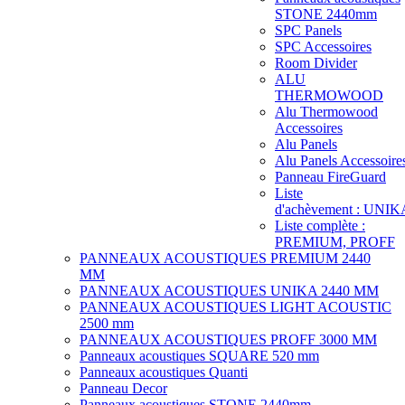
STONE 2440mm
SPC Panels
SPC Accessoires
Room Divider
ALU
THERMOWOOD
Alu Thermowood
Accessoires
Alu Panels
Alu Panels Accessoire
Panneau FireGuard
Liste
d'achèvement : UNIK
Liste complète :
PREMIUM, PROFF
PANNEAUX ACOUSTIQUES PREMIUM 2440
MM
PANNEAUX ACOUSTIQUES UNIKA 2440 MM
PANNEAUX ACOUSTIQUES LIGHT ACOUSTIC
2500 mm
PANNEAUX ACOUSTIQUES PROFF 3000 MM
Panneaux acoustiques SQUARE 520 mm
Panneaux acoustiques Quanti
Panneau Decor
Panneaux acoustiques STONE 2440mm